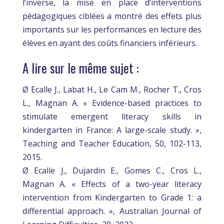
l’inverse, la mise en place d’interventions
pédagogiques ciblées a montré des effets plus
importants sur les performances en lecture des
élèves en ayant des coûts financiers inférieurs.
A lire sur le même sujet :
Ø Ecalle J., Labat H., Le Cam M., Rocher T., Cros
L., Magnan A. « Evidence-based practices to
stimulate emergent literacy skills in
kindergarten in France: A large-scale study. »,
Teaching and Teacher Education, 50, 102-113,
2015.
Ø Ecalle J., Dujardin E., Gomes C., Cros L.,
Magnan A. « Effects of a two-year literacy
intervention from Kindergarten to Grade 1: a
differential approach. », Australian Journal of