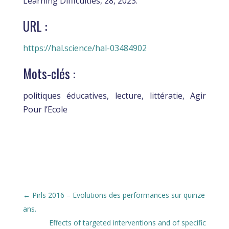
Learning Difficulties, 28, 2023.
URL
:
https://hal.science/hal-03484902
Mots-clés
:
politiques éducatives, lecture, littératie, Agir
Pour l’Ecole
←
Pirls 2016 – Evolutions des performances sur quinze
ans.
Effects of targeted interventions and of specific