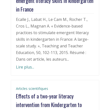
emergent literacy skills in kindergarten
in France
Ecalle J., Labat H., Le Cam M., Rocher T.,
Cros L., Magnan A. « Evidence-based
practices to stimulate emergent literacy
skills in kindergarten in France: A large-
scale study. », Teaching and Teacher
Education, 50, 102-113, 2015. Résumé :
Dans cet article, les auteurs...
Lire plus...
Articles scientifiques
Effects of a two-year literacy
intervention from Kindergarten to