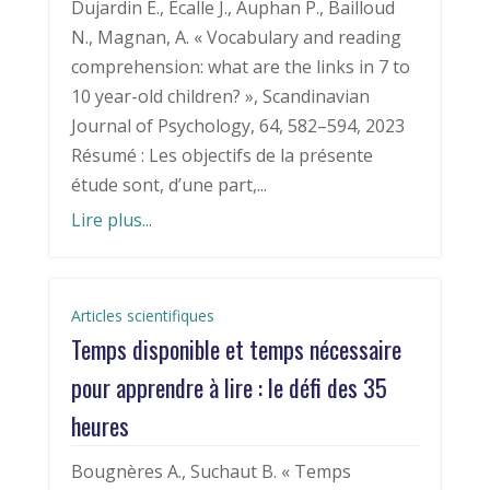
Dujardin E., Ecalle J., Auphan P., Bailloud
N., Magnan, A. « Vocabulary and reading
comprehension: what are the links in 7 to
10 year-old children? », Scandinavian
Journal of Psychology, 64, 582–594, 2023
Résumé : Les objectifs de la présente
étude sont, d’une part,...
Lire plus...
Articles scientifiques
Temps disponible et temps nécessaire
pour apprendre à lire : le défi des 35
heures
Bougnères A., Suchaut B. « Temps