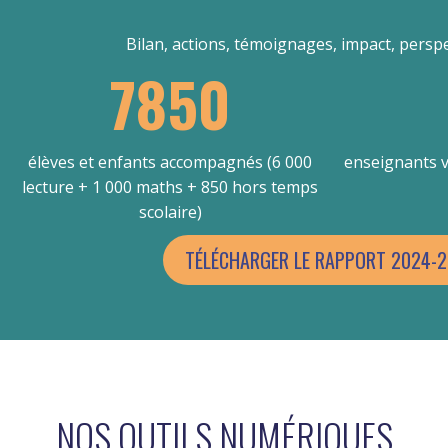
Bilan, actions, témoignages, impact, perspe
7850
élèves et enfants accompagnés (6 000
enseignants v
lecture + 1 000 maths + 850 hors temps
scolaire)
TÉLÉCHARGER LE RAPPORT 2024-2
NOS OUTILS NUMÉRIQUES