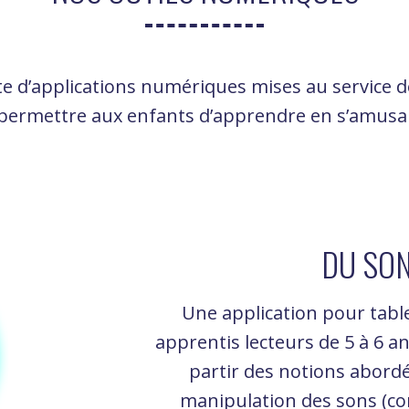
te d’applications numériques mises au service de 
 permettre aux enfants d’apprendre en s’amusa
DU SO
Une application pour tabl
apprentis lecteurs de 5 à 6 a
partir des notions abordée
manipulation des sons (co