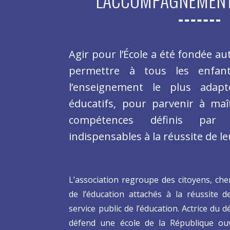
Agir pour l’École a été fondée au
permettre à tous les enfan
l’enseignement le plus adap
éducatifs, pour parvenir à maît
compétences définis par 
indispensables à la réussite de le
L’association regroupe des citoyens, che
de l’éducation attachés à la réussite 
service public de l’éducation. Actrice du d
défend une école de la République ouv