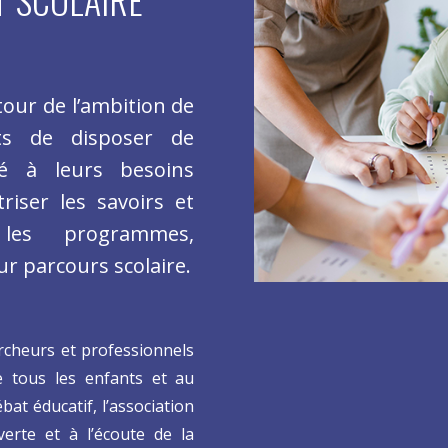
tour de l’ambition de
ts de disposer de
té à leurs besoins
riser les savoirs et
les programmes,
ur parcours scolaire.
rcheurs et professionnels
de tous les enfants et au
ébat éducatif, l’association
erte et à l’écoute de la