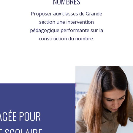
NOMBRES
Proposer aux classes de Grande
section une intervention
pédagogique performante sur la
construction du nombre.
GAGÉE POUR
 SCOLAIRE