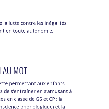
la lutte contre les inégalités
nt en toute autonomie.
N AU MOT
ette permettant aux enfants
ns de s’entraîner en s’amusant à
s en classe de GS et CP : la
nscience phonologique) et la