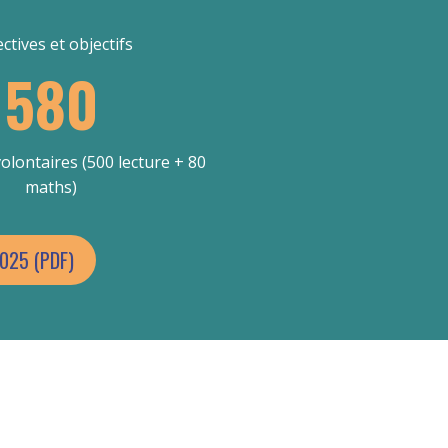
ctives et objectifs
580
olontaires (500 lecture + 80
maths)
025 (PDF)