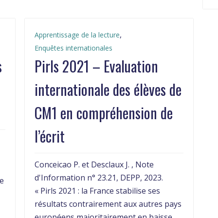
,
Apprentissage de la lecture
Enquêtes internationales
s
Pirls 2021 – Evaluation
internationale des élèves de
CM1 en compréhension de
l’écrit
Conceicao P. et Desclaux J. , Note
d'Information n° 23.21, DEPP, 2023.
ze
« Pirls 2021 : la France stabilise ses
résultats contrairement aux autres pays
européens majoritairement en baisse.