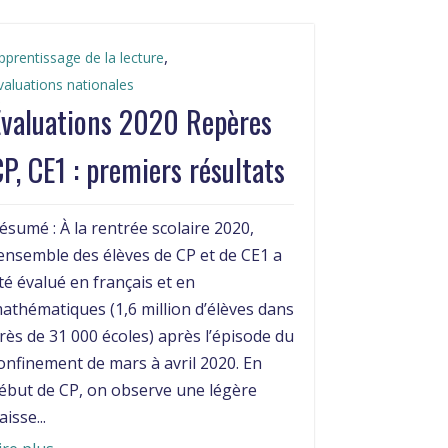
,
pprentissage de la lecture
valuations nationales
Évaluations 2020 Repères
P, CE1 : premiers résultats
ésumé : À la rentrée scolaire 2020,
’ensemble des élèves de CP et de CE1 a
té évalué en français et en
athématiques (1,6 million d’élèves dans
rès de 31 000 écoles) après l’épisode du
onfinement de mars à avril 2020. En
ébut de CP, on observe une légère
aisse...