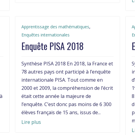
L
,
Apprentissage des mathématiques
A
Enquêtes internationales
E
Enquête PISA 2018
Synthèse PISA 2018 En 2018, la France et
S
78 autres pays ont participé à l’enquête
i
internationale PISA. Tout comme en
d
2000 et 2009, la compréhension de l’écrit
1
 à
était cette année la majeure de
8
l’enquête. C’est donc pas moins de 6 300
d
élèves français de 15 ans, issus de...
p
m
Lire plus
L