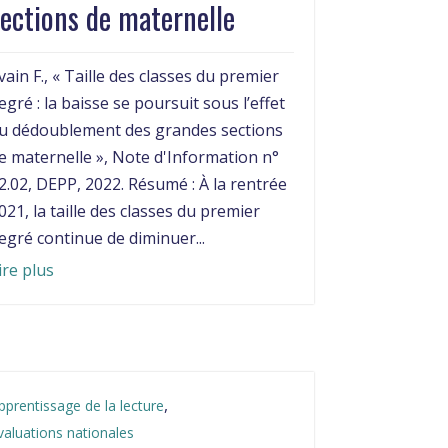
ections de maternelle
vain F., « Taille des classes du premier
egré : la baisse se poursuit sous l’effet
u dédoublement des grandes sections
e maternelle », Note d'Information n°
2.02, DEPP, 2022. Résumé : À la rentrée
021, la taille des classes du premier
egré continue de diminuer...
ire plus
,
pprentissage de la lecture
valuations nationales