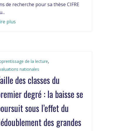
ns de recherche pour sa thèse CIFRE
...
ire plus
,
pprentissage de la lecture
valuations nationales
aille des classes du
remier degré : la baisse se
oursuit sous l’effet du
dédoublement des grandes