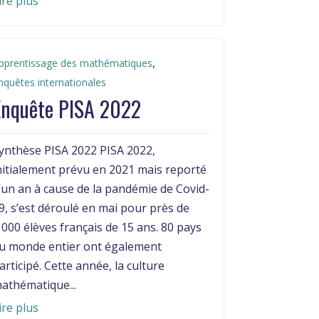
ire plus
,
pprentissage des mathématiques
nquêtes internationales
Enquête PISA 2022
ynthèse PISA 2022 PISA 2022,
nitialement prévu en 2021 mais reporté
’un an à cause de la pandémie de Covid-
9, s’est déroulé en mai pour près de
 000 élèves français de 15 ans. 80 pays
u monde entier ont également
articipé. Cette année, la culture
athématique...
ire plus