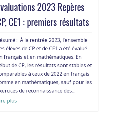
Évaluations 2023 Repères
P, CE1 : premiers résultats
ésumé : À la rentrée 2023, l’ensemble
es élèves de CP et de CE1 a été évalué
n français et en mathématiques. En
ébut de CP, les résultats sont stables et
omparables à ceux de 2022 en français
omme en mathématiques, sauf pour les
xercices de reconnaissance des...
ire plus