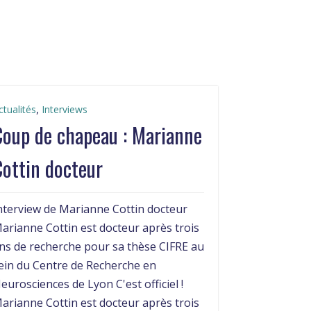
,
ctualités
Interviews
Coup de chapeau : Marianne
ottin docteur
nterview de Marianne Cottin docteur
arianne Cottin est docteur après trois
ns de recherche pour sa thèse CIFRE au
ein du Centre de Recherche en
eurosciences de Lyon C'est officiel !
arianne Cottin est docteur après trois