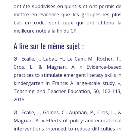
ont été subdivisés en quintils et ont permis de
mettre en évidence que les groupes les plus
bas en code, sont ceux qui ont obtenu la
meilleure note à la fin du CP.
A lire sur le même sujet :
Ø Ecalle, J., Labat, H., Le Cam, M., Rocher, T.,
Cros, L., & Magnan, A. « Evidence-based
practices to stimulate emergent literacy skills in
kindergarten in France: A large-scale study. »,
Teaching and Teacher Education, 50, 102-113,
2015.
Ø Ecalle, J., Gomes, C., Auphan, P., Cros, L., &
Magnan, A. « Effects of policy and educational
interventions intended to reduce difficulties in