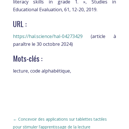
literacy skills in grade 1. », Studies in
Educational Evaluation, 61, 12-20, 2019.
URL :
https://hal.science/hal-04273429
(article à
paraître le 30 octobre 2024)
Mots-clés :
lecture, code alphabétique,
←
Concevoir des applications sur tablettes tactiles
pour stimuler l’apprentissage de la lecture