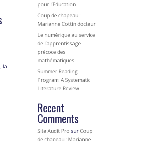
pour l’Education
s
Coup de chapeau :
Marianne Cottin docteur
Le numérique au service
de l’apprentissage
précoce des
mathématiques
, la
Summer Reading
Program: A Systematic
Literature Review
Recent
Comments
Site Audit Pro
sur
Coup
de chapeau : Marianne