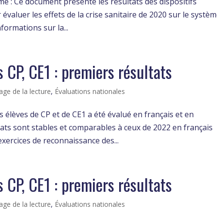
mé : Ce document présente les résultats des dispositifs
évaluer les effets de la crise sanitaire de 2020 sur le systè
formations sur la...
 CP, CE1 : premiers résultats
age de la lecture
,
Évaluations nationales
 élèves de CP et de CE1 a été évalué en français et en
ats sont stables et comparables à ceux de 2022 en français
ercices de reconnaissance des...
 CP, CE1 : premiers résultats
age de la lecture
,
Évaluations nationales