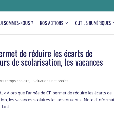
UI SOMMES-NOUS ?
NOS ACTIONS
OUTILS NUMÉRIQUES
ermet de réduire les écarts de
rs de scolarisation, les vacances
hors temps scolaire
,
Évaluations nationales
R., « Alors que l’année de CP permet de réduire les écarts de
ion, les vacances scolaires les accentuent », Note d’Informa
dant...