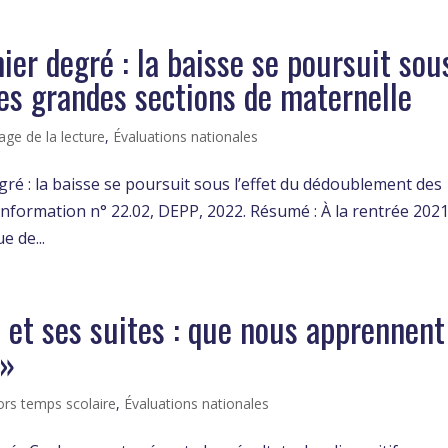
ier degré : la baisse se poursuit sou
es grandes sections de maternelle
age de la lecture
,
Évaluations nationales
egré : la baisse se poursuit sous l’effet du dédoublement des
Information n° 22.02, DEPP, 2022. Résumé : À la rentrée 2021
e de...
 et ses suites : que nous apprennent
 »
hors temps scolaire
,
Évaluations nationales