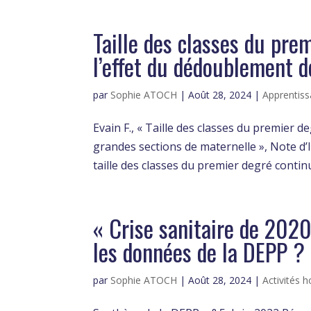
Taille des classes du prem
l’effet du dédoublement d
par
Sophie ATOCH
|
Août 28, 2024
|
Apprentiss
Evain F., « Taille des classes du premier d
grandes sections de maternelle », Note d’
taille des classes du premier degré continu
« Crise sanitaire de 2020
les données de la DEPP ?
par
Sophie ATOCH
|
Août 28, 2024
|
Activités 