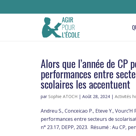
Q
Alors que l’année de CP p
performances entre secteu
scolaires les accentuent
par
Sophie ATOCH
|
Août 28, 2024
|
Activités 
Andreu S., Conceicao P., Eteve Y., Vourc’H 
performances entre secteurs de scolarisat
n° 23.17, DEPP, 2023. Résumé : Au CP, pen