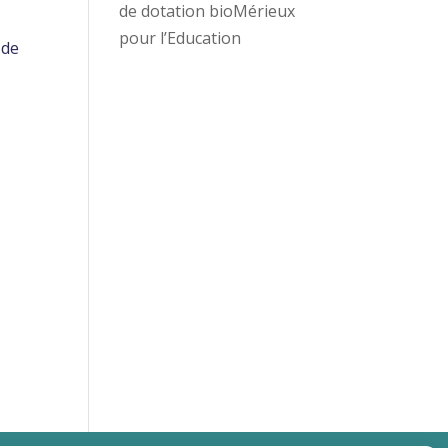
de dotation bioMérieux
pour l’Education
 de