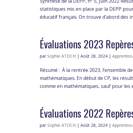
Synthèse de la DEPP, n° 5, Juin 2022 Résu
statistiques mis en place par la DEPP pour 
éducatif français. On trouve d’abord des in
Évaluations 2023 Repères
par
Sophie ATOCH
|
Août 28, 2024
|
Apprentiss
Résumé : À la rentrée 2023, l’ensemble des
mathématiques. En début de CP, les résult
comme en mathématiques, sauf pour les ex
Évaluations 2022 Repères
par
Sophie ATOCH
|
Août 28, 2024
|
Apprentiss